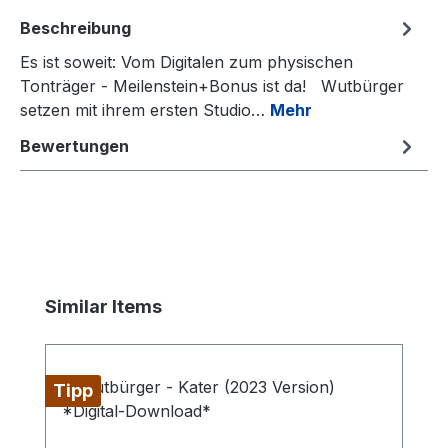
Beschreibung
Es ist soweit: Vom Digitalen zum physischen
Tonträger - Meilenstein+Bonus ist da! Wutbürger
setzen mit ihrem ersten Studio…
Mehr
Bewertungen
Produktgalerie überspringen
Similar Items
Tipp