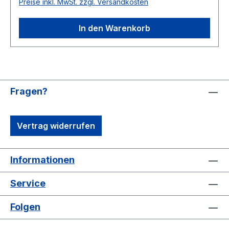
Preise inkl. MwSt. zzgl. Versandkosten
passenden, sehr schicken USB-Box mit Einleger.
In den Warenkorb
Fragen?
Vertrag widerrufen
Informationen
Service
Folgen