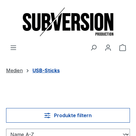
Zum Hauptinhalt springen
Ware
Medien
USB-Sticks
Produkte filtern