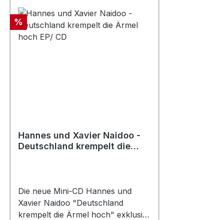
Rabatt
%
Hannes und Xavier Naidoo -
Deutschland krempelt die
Ärmel hoch EP/ CD
Die neue Mini-CD Hannes und
Xavier Naidoo "Deutschland
krempelt die Ärmel hoch" exklusiv