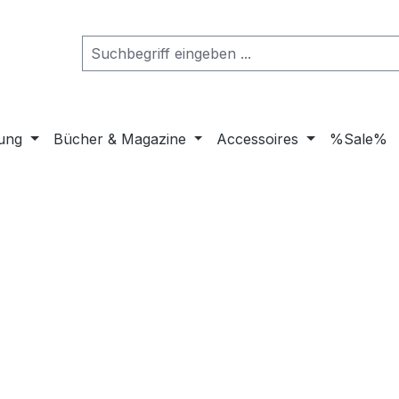
dung
Bücher & Magazine
Accessoires
%Sale%