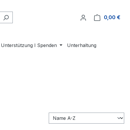
0,00 €
Ware
Unterstützung I Spenden
Unterhaltung