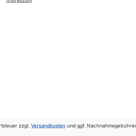
Impressum
rtsteuer zzgl.
Versandkosten
und ggf. Nachnahmegebühren,