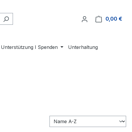
0,00 €
Ware
Unterstützung I Spenden
Unterhaltung