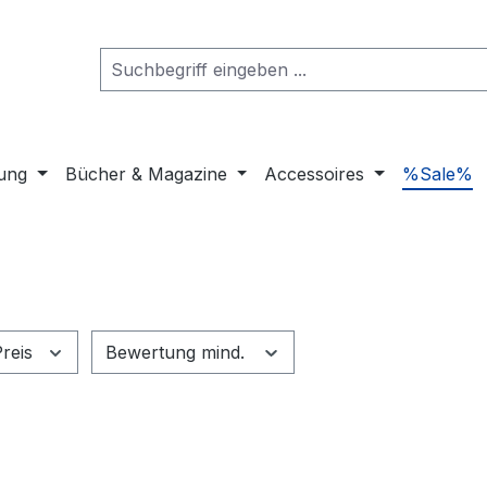
dung
Bücher & Magazine
Accessoires
%Sale%
Preis
Bewertung mind.