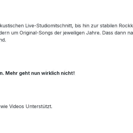
tischen Live-Studiomitschnitt, bis hin zur stabilen Rockka
rn um Original-Songs der jeweiligen Jahre. Dass dann nat
nd.
n. Mehr geht nun wirklich nicht!
wie Videos Unterstützt.