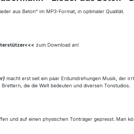
ieder aus Beton" im MP3-Format, in optimaler Qualität.
nterstützer<<<
zum Download an!
r)
macht erst seit ein paar Erdumdrehungen Musik, der irrt
rettern, die die Welt bedeuten und diversen Tonstudios.
fen und auf einen physischen Tonträger gepresst. Man kön