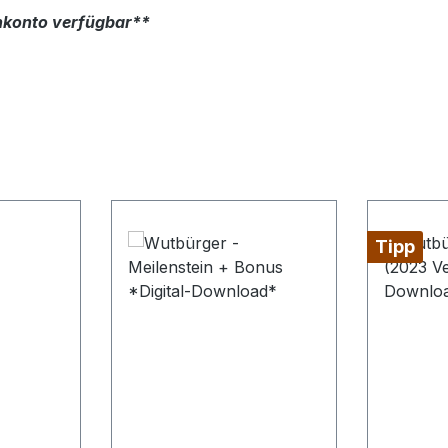
nkonto verfügbar**
Tipp