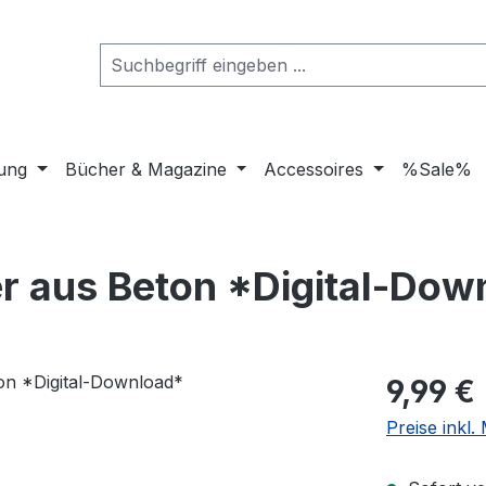
dung
Bücher & Magazine
Accessoires
%Sale%
r aus Beton *Digital-Dow
Regulärer Pr
9,99 €
Preise inkl