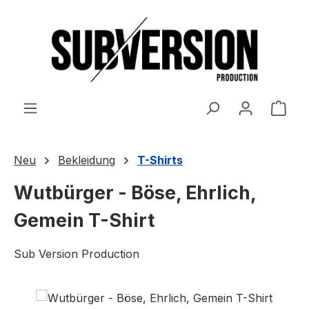
Zum Hauptinhalt springen
Ware
Neu
Bekleidung
T-Shirts
Wutbürger - Böse, Ehrlich,
Gemein T-Shirt
Sub Version Production
Bildergalerie überspringen