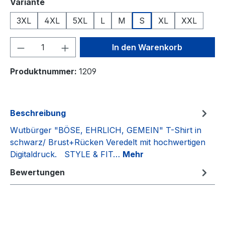
auswählen
Variante
3XL
4XL
5XL
L
M
S
XL
XXL
Produkt Anzahl: Gib den gewünschten We
In den Warenkorb
Produktnummer:
1209
Beschreibung
Wutbürger "BÖSE, EHRLICH, GEMEIN" T-Shirt in
schwarz/ Brust+Rücken Veredelt mit hochwertigen
Digitaldruck. STYLE & FIT…
Mehr
Bewertungen