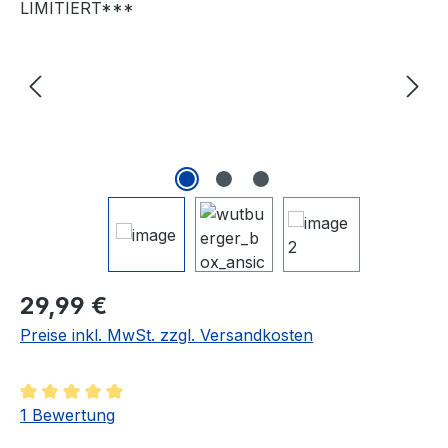
Regulärer Preis:
29,99 €
Preise inkl. MwSt. zzgl. Versandkosten
Durchschnittliche Bewertung von 5 von 5 Sternen
1 Bewertung