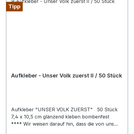
Sache nicht nur unerheblich und nicht nur
Tipp
vorübergehend verändert.
Aufkleber - Unser Volk zuerst II / 50 Stück
Aufkleber "UNSER VOLK ZUERST" 50 Stück
7,4 x 10,5 cm glänzend kleben bombenfest
**** Wir weisen darauf hin, dass die von uns
vertriebenen Aufkleber ausschließlich zur