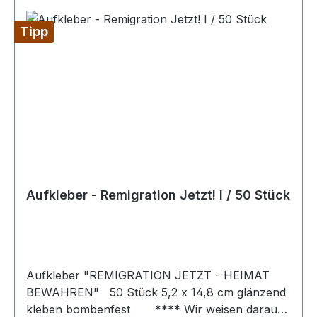
unbefugt das Erscheinungsbild einer fremden
Sache nicht nur unerheblich und nicht nur
Tipp
vorübergehend verändert.
Aufkleber - Remigration Jetzt! I / 50 Stück
Aufkleber "REMIGRATION JETZT - HEIMAT
BEWAHREN" 50 Stück 5,2 x 14,8 cm glänzend
kleben bombenfest **** Wir weisen darauf