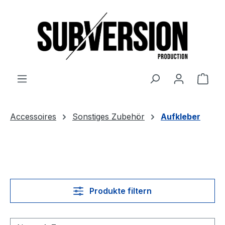
Zum Hauptinhalt springen
Ware
Accessoires
Sonstiges Zubehör
Aufkleber
Produkte filtern