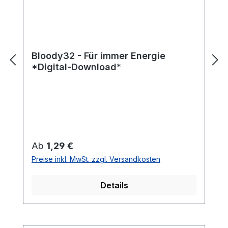
Bloody32 - Für immer Energie
*Digital-Download*
Regulärer Preis:
Ab
1,29 €
Preise inkl. MwSt. zzgl. Versandkosten
Details