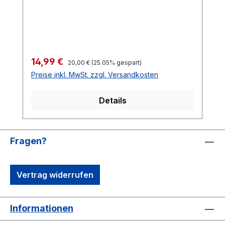
Regulärer Preis:
Verkaufspreis:
14,99 €
20,00 €
(25.05% gespart)
Preise inkl. MwSt. zzgl. Versandkosten
Details
Fragen?
Vertrag widerrufen
Informationen