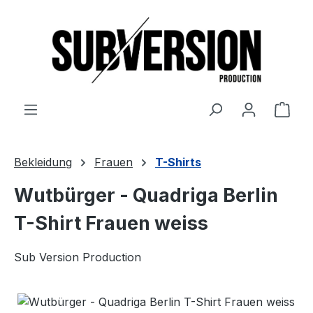
Zum Hauptinhalt springen
Ware
Bekleidung
Frauen
T-Shirts
Wutbürger - Quadriga Berlin
T-Shirt Frauen weiss
Sub Version Production
Bildergalerie überspringen