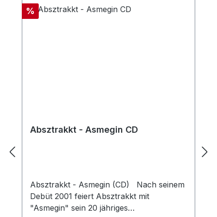
Rabatt
%
Absztrakkt - Asmegin CD
Absztrakkt - Asmegin (CD) Nach seinem
Debüt 2001 feiert Absztrakkt mit
"Asmegin" sein 20 jähriges