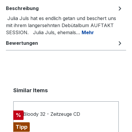
Beschreibung
Julia Juls hat es endlich getan und beschert uns
mit ihrem langersehnten Debütalbum AUFTAKT
SESSION. Julia Juls, ehemals…
Mehr
Bewertungen
Produktgalerie überspringen
Similar Items
Rabatt
%
Tipp