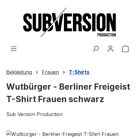
Zum Hauptinhalt springen
Ware
Bekleidung
Frauen
T-Shirts
Wutbürger - Berliner Freigeist
T-Shirt Frauen schwarz
Sub Version Production
Bildergalerie überspringen