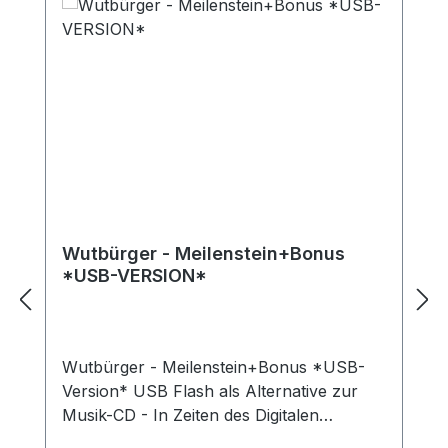
Wutbürger - Meilenstein+Bonus
*USB-VERSION*
Wutbürger - Meilenstein+Bonus *USB-
Version* USB Flash als Alternative zur
Musik-CD - In Zeiten des Digitalen
Zeitalters, wo immer weniger Autos ein