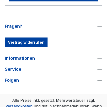
RECORD & BLOOD X [2018]
Fragen?
Vertrag widerrufen
Informationen
Service
Folgen
Alle Preise inkl. gesetzl. Mehrwertsteuer zzgl.
Versandkosten
und ggf. Nachnahmegebühren, wenn