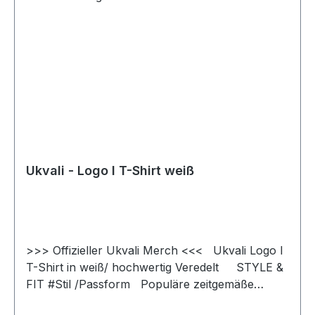
Ukvali - Logo I T-Shirt weiß
>>> Offizieller Ukvali Merch <<< Ukvali Logo I
T-Shirt in weiß/ hochwertig Veredelt STYLE &
FIT #Stil /Passform Populäre zeitgemäße
Passform #fürjedegelegenheit Schlauchförmiger