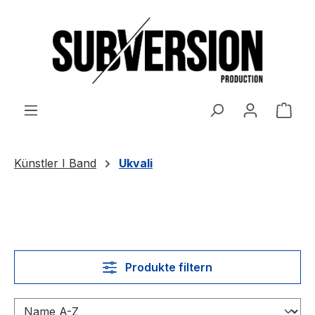
Zum Hauptinhalt springen
Ware
Künstler I Band
Ukvali
Produkte filtern