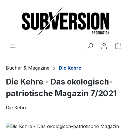
Zum Hauptinhalt springen
Ware
Bücher & Magazine
Die Kehre
Die Kehre - Das okologisch-
patriotische Magazin 7/2021
Die Kehre
Bildergalerie überspringen