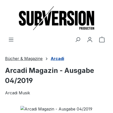
Zum Hauptinhalt springen
Ware
Bücher & Magazine
Arcadi
Arcadi Magazin - Ausgabe
04/2019
Arcadi Musik
Bildergalerie überspringen