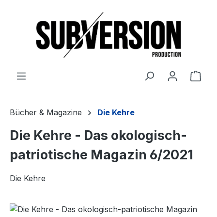
Zum Hauptinhalt springen
Ware
Bücher & Magazine
Die Kehre
Die Kehre - Das okologisch-
patriotische Magazin 6/2021
Die Kehre
Bildergalerie überspringen