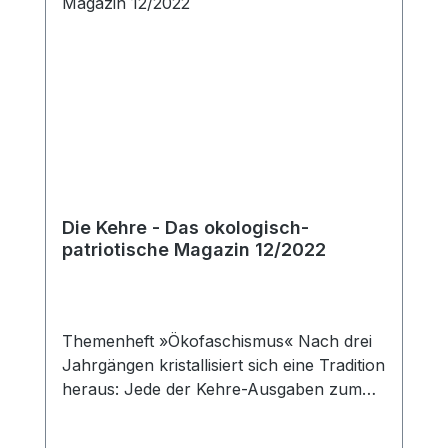
Die Kehre - Das okologisch-
patriotische Magazin 12/2022
Themenheft »Ökofaschismus« Nach drei
Jahrgängen kristallisiert sich eine Tradition
heraus: Jede der Kehre-Ausgaben zum
Ende eines Jahres beschäftigt sich mit
»heißen Eisen«. Diesmal widmen wir uns