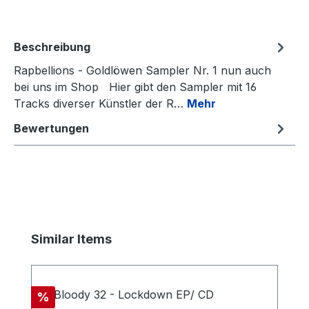
Beschreibung
Rapbellions - Goldlöwen Sampler Nr. 1 nun auch
bei uns im Shop Hier gibt den Sampler mit 16
Tracks diverser Künstler der R…
Mehr
Bewertungen
Produktgalerie überspringen
Similar Items
Rabatt
%