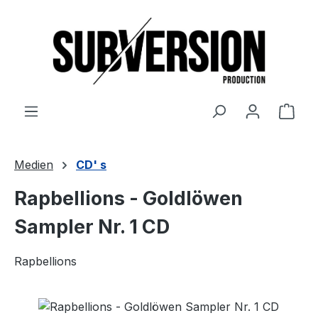
Zum Hauptinhalt springen
Ware
Medien
CD' s
Rapbellions - Goldlöwen
Sampler Nr. 1 CD
Rapbellions
Bildergalerie überspringen