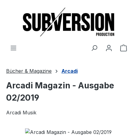
Zum Hauptinhalt springen
Ware
Bücher & Magazine
Arcadi
Arcadi Magazin - Ausgabe
02/2019
Arcadi Musik
Bildergalerie überspringen