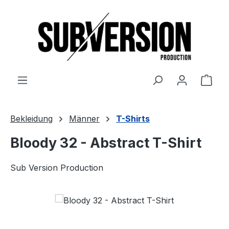
Zum Hauptinhalt springen
Ware
Bekleidung
Männer
T-Shirts
Bloody 32 - Abstract T-Shirt
Sub Version Production
Bildergalerie überspringen