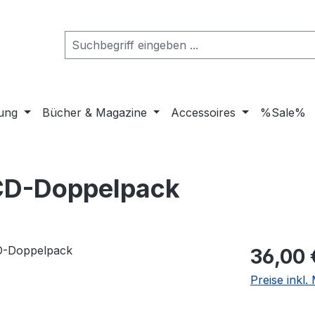
dung
Bücher & Magazine
Accessoires
%Sale%
 CD-Doppelpack
Regulärer Pr
36,00 
Preise inkl