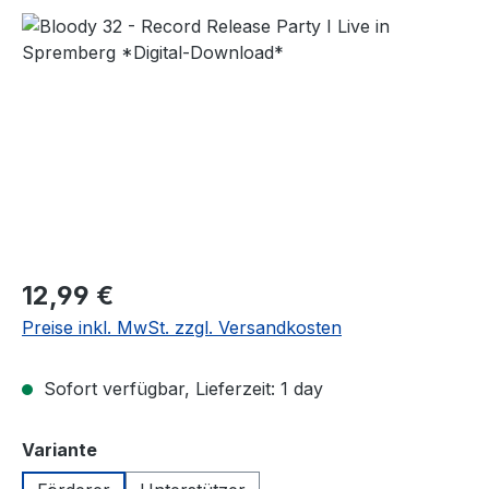
Bildergalerie überspringen
Regulärer Preis:
12,99 €
Preise inkl. MwSt. zzgl. Versandkosten
Sofort verfügbar, Lieferzeit: 1 day
auswählen
Variante