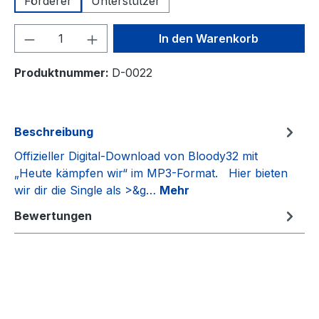
Förderer
Unterstützer
Produkt Anzahl: Gib den gewünschten We
In den Warenkorb
Produktnummer:
D-0022
Beschreibung
Offizieller Digital-Download von Bloody32 mit
„Heute kämpfen wir“ im MP3-Format. Hier bieten
wir dir die Single als >&g…
Mehr
Bewertungen