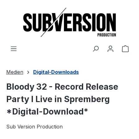
Zum Hauptinhalt springen
Ware
Medien
Digital-Downloads
Bloody 32 - Record Release
Party I Live in Spremberg
*Digital-Download*
Sub Version Production