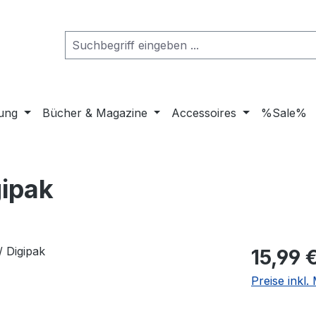
dung
Bücher & Magazine
Accessoires
%Sale%
gipak
Regulärer Pr
15,99 
Preise inkl