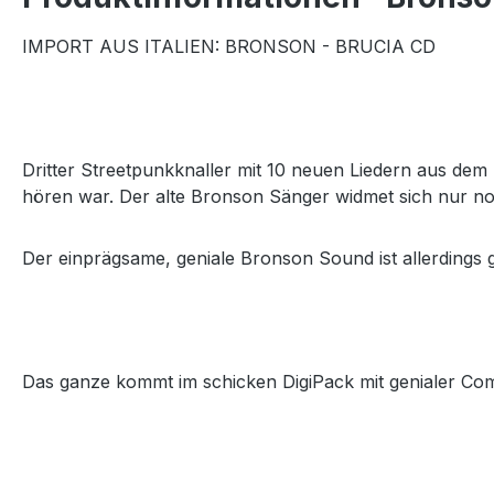
IMPORT AUS ITALIEN: BRONSON - BRUCIA CD
Dritter Streetpunkknaller mit 10 neuen Liedern aus dem
hören war. Der alte Bronson Sänger widmet sich nur noc
Der einprägsame, geniale Bronson Sound ist allerdings ge
Das ganze kommt im schicken DigiPack mit genialer Comic