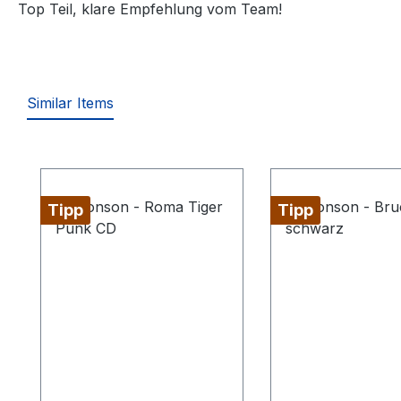
Top Teil, klare Empfehlung vom Team!
Similar Items
Produktgalerie überspringen
Tipp
Tipp