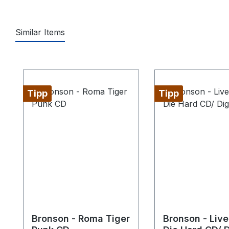
Similar Items
Produktgalerie überspringen
Tipp
Tipp
Bronson - Roma Tiger
Bronson - Live