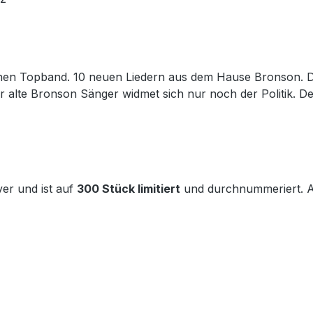
schen Topband.
10 neuen Liedern aus dem Hause Bronson. Der
 alte Bronson Sänger widmet sich nur noch der Politik. De
er und ist auf
300 Stück limitiert
und durchnummeriert. All