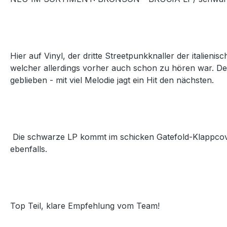
Hier auf Vinyl, der dritte Streetpunkknaller der italieni
welcher allerdings vorher auch schon zu hören war. Der
geblieben - mit viel Melodie jagt ein Hit den nächsten.
Die schwarze LP kommt im schicken Gatefold-Klappcov
ebenfalls.
Top Teil, klare Empfehlung vom Team!