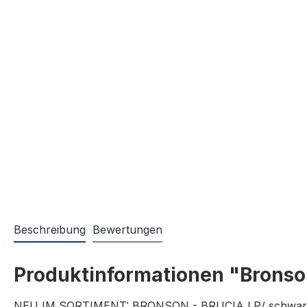
Beschreibung
Bewertungen
Produktinformationen "Bronso
NEU IM SORTIMENT: BRONSON - BRUCIA LP/ schwar