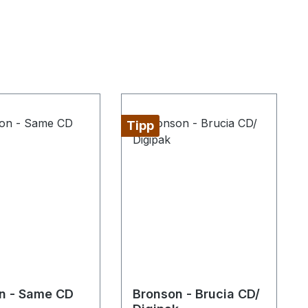
Tipp
n - Same CD
Bronson - Brucia CD/