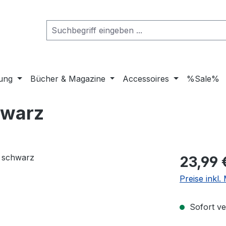
dung
Bücher & Magazine
Accessoires
%Sale%
hwarz
Regulärer Pr
23,99 
Preise inkl
Sofort ver