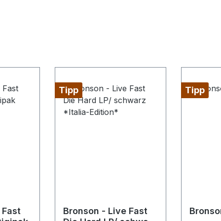
Tipp
Tipp
 Fast
Bronson - Live Fast
Bronso