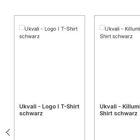
Produktgalerie überspringen
Ukvali - Logo I T-Shirt
Ukvali - Killum
schwarz
Shirt schwarz