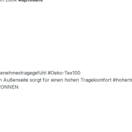
ngenehmestragegefühl #Oeko-Tex100
en Außenseite sorgt für einen hohen Tragekomfort #hoher
ESPONNEN