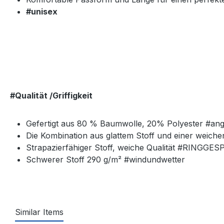
#unisex
#Qualität /Griffigkeit
Gefertigt aus 80 % Baumwolle, 20% Polyester #a
Die Kombination aus glattem Stoff und einer weich
Strapazierfähiger Stoff, weiche Qualität #RINGG
Schwerer Stoff 290 g/m² #windundwetter
Similar Items