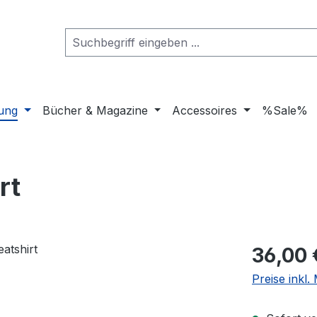
dung
Bücher & Magazine
Accessoires
%Sale%
rt
Regulärer Pr
36,00 
Preise inkl