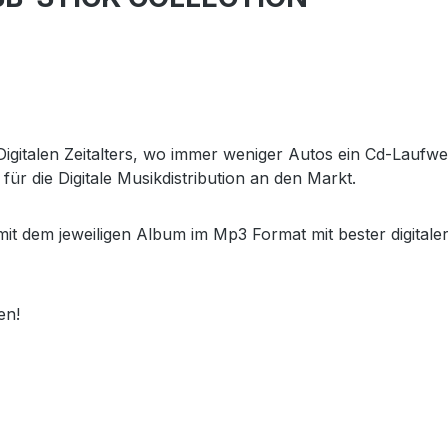
 Digitalen Zeitalters, wo immer weniger Autos ein Cd-Lauf
für die Digitale Musikdistribution an den Markt.
it dem jeweiligen Album im Mp3 Format mit bester digitaler
en!