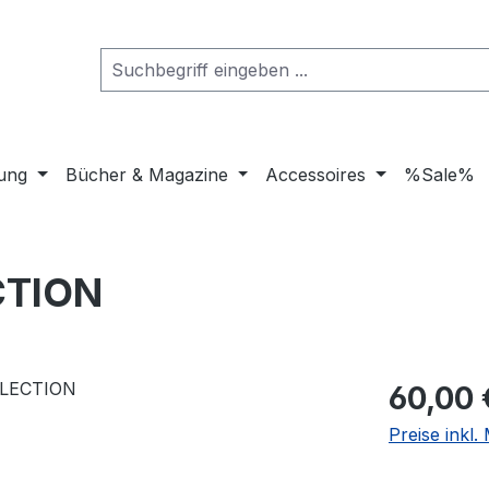
dung
Bücher & Magazine
Accessoires
%Sale%
CTION
Regulärer Pr
60,00 
Preise inkl