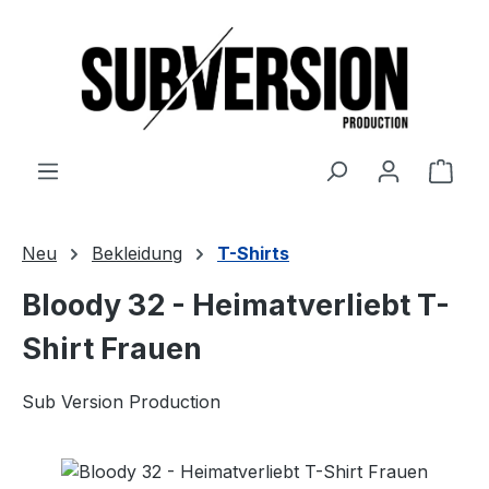
Zum Hauptinhalt springen
Ware
Neu
Bekleidung
T-Shirts
Bloody 32 - Heimatverliebt T-
Shirt Frauen
Sub Version Production
Bildergalerie überspringen