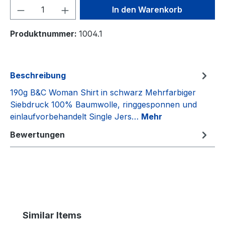
Produkt Anzahl: Gib den gewünschten We
In den Warenkorb
Produktnummer:
1004.1
Beschreibung
190g B&C Woman Shirt in schwarz Mehrfarbiger
Siebdruck 100% Baumwolle, ringgesponnen und
einlaufvorbehandelt Single Jers…
Mehr
Bewertungen
Produktgalerie überspringen
Similar Items