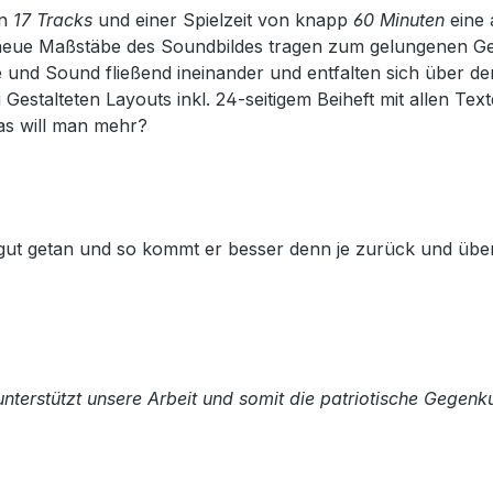
en
17 Tracks
und einer Spielzeit von knapp
60 Minuten
eine 
 – neue Maßstäbe des Soundbildes tragen zum gelungenen G
 und Sound fließend ineinander und entfalten sich über 
Gestalteten Layouts inkl. 24-seitigem Beiheft mit allen Tex
as will man mehr?
 gut getan und so kommt er besser denn je zurück und übe
terstützt unsere Arbeit und somit die patriotische Gegenku