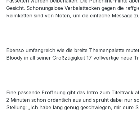
Fassetten wurden beibehalten. Die Punchline-Flinte abe
Gesicht. Schonungslose Verbalattacken gegen die raffgi
Reimketten sind von Nöten, um die einfache Message zu v
Ebenso umfangreich wie die breite Themenpalette mutet 
Bloody in all seiner Großzügigkeit 17 vollwertige neue 
Eine passende Eröffnung gibt das Intro zum Titeltrack a
2 Minuten schon ordentlich aus und sprüht dabei nur so 
Stellung: „Ich habe lang genug geschwiegen, mir eure