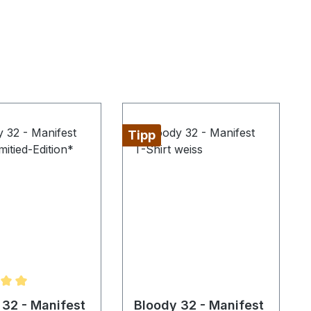
Tipp
hnittliche Bewertung von 5 von 5 Sternen
 32 - Manifest
Bloody 32 - Manifest