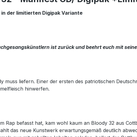
n der limitierten Digipak Variante
achgesangskünstlern ist zurück und beehrt euch mit sei
dy muss liefern. Einer der ersten des patriotischen Deut
melfleisch hinwerfen.
chem Rap befasst hat, kam wohl kaum an Bloody 32 aus Cot
hlt das neue Kunstwerk erwartungsgemäß deutlich abwec