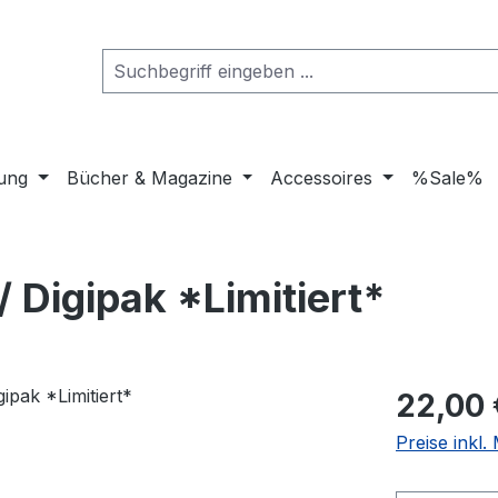
dung
Bücher & Magazine
Accessoires
%Sale%
 Digipak *Limitiert*
Regulärer Pr
22,00 
Preise inkl