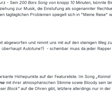
urz - Sein
200 Bars Song von knapp 10 Minuten
, könnte Bl
iehung zur Musik, die Einstufung als sogenannter Rechtsext
n tagtäglichen Problemen spiegelt sich in "Meine Reise" w
eit abgeworfen und nimmt uns mit auf den steinigen Weg zu
mag überhaupt Autotune?) - scheinbar muss da jeder Rapper
 Markante Höhepunkte auf der Featureliste. Im Song
„Kannst 
na
mit ihrer atmosphärischen Stimme sowie Bloody sein lan
ser Block"
auf die Ohren gibt, letztere allerdings nur in der 