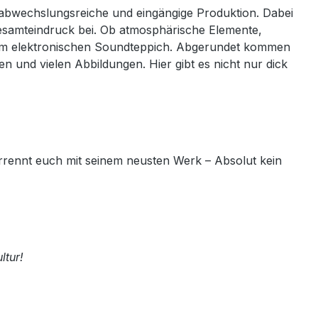
abwechslungsreiche und eingängige Produktion. Dabei
esamteindruck bei. Ob atmosphärische Elemente,
dem elektronischen Soundteppich. Abgerundet kommen
ten und vielen Abbildungen. Hier gibt es nicht nur dick
rrennt euch mit seinem neusten Werk – Absolut kein
ltur!