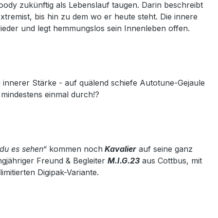
oody zukünftig als Lebenslauf taugen. Darin beschreibt
remist, bis hin zu dem wo er heute steht. Die innere
ieder und legt hemmungslos sein Innenleben offen.
 innerer Stärke - auf quälend schiefe Autotune-Gejaule
 mindestens einmal durch!?
du es sehen“
kommen noch
Kavalier
auf seine ganz
gjähriger Freund & Begleiter
M.I.G.23
aus Cottbus, mit
limitierten Digipak-Variante.