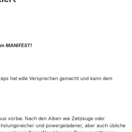
nem MANIFEST!
schraps hat edle Versprechen gemacht und kann dem
tbus vorbei. Nach den Alben wie Zeitzeuge oder
hslungsreicher und powergeladener, aber auch übliche