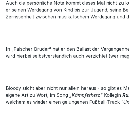
Auch die persönliche Note kommt dieses Mal nicht zu k
er seinen Werdegang von Kind bis zur Jugend, seine Bez
Zerrissenheit zwischen musikalischem Werdegang und de
In „Falscher Bruder“ hat er den Ballast der Vergangenh
wird hierbei selbstverständlich auch verzichtet (wer 
Bloody sticht aber nicht nur allein heraus - so gibt es
eigene Art zu Wort, im Song
„Kämpferherz“
Kollegin
Ru
welchem es wieder einen gelungenen Fußball-Track
"Un