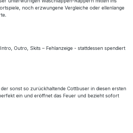
tbuser unterwürfigen Waschlappen-Rappern mitten ins
Wortspiele, noch erzwungene Vergleiche oder ellenlange
te.
ro, Outro, Skits – Fehlanzeige - stattdessen spendiert
 der sonst so zurückhaltende Cottbuser in diesen ersten
perfekt ein und eröffnet das Feuer und bezieht sofort