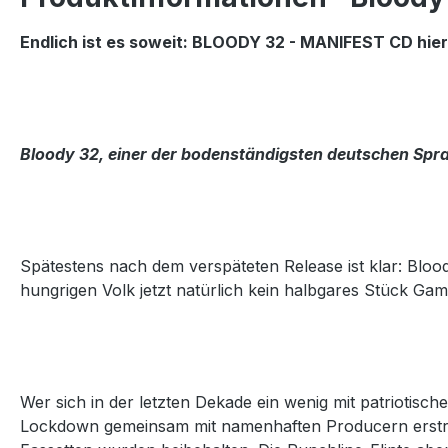
Endlich ist es soweit: BLOODY 32 - MANIFEST CD hier i
Bloody 32, einer der bodenständigsten deutschen Spr
Spätestens nach dem verspäteten Release ist klar: Bloo
hungrigen Volk jetzt natürlich kein halbgares Stück Gam
Wer sich in der letzten Dekade ein wenig mit patriotis
Lockdown gemeinsam mit namenhaften Producern erstra