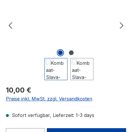
Regulärer Preis:
10,00 €
Preise inkl. MwSt. zzgl. Versandkosten
Sofort verfügbar, Lieferzeit: 1-3 days