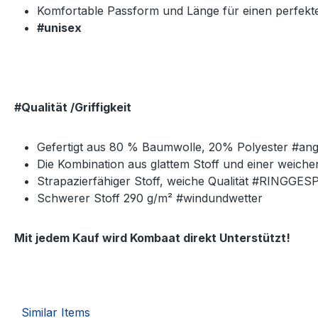
Komfortable Passform und Länge für einen perfek
#unisex
#Qualität /Griffigkeit
Gefertigt aus 80 % Baumwolle, 20% Polyester #a
Die Kombination aus glattem Stoff und einer weich
Strapazierfähiger Stoff, weiche Qualität #RINGG
Schwerer Stoff 290 g/m² #windundwetter
Mit jedem Kauf wird Kombaat direkt Unterstützt!
Similar Items