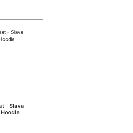
t - Slava
i Hoodie