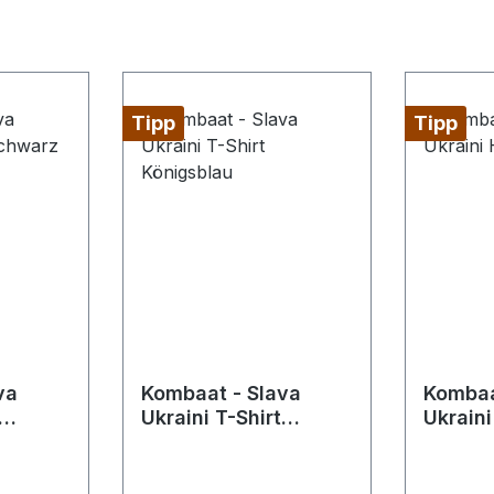
Tipp
Tipp
va
Kombaat - Slava
Kombaa
Ukraini T-Shirt
Ukrain
Königsblau