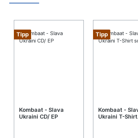
Produktgalerie überspringen
Tipp
Tipp
Kombaat - Slava
Kombaat - Sla
Ukraini CD/ EP
Ukraini T-Shirt
schwarz