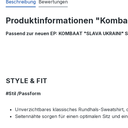
Beschreibung
Bewertungen
Produktinformationen "Kombaa
Passend zur neuen EP: KOMBAAT "SLAVA UKRAINI" Swe
STYLE & FIT
#Stil /Passform
Unverzichtbares klassisches Rundhals-Sweatshirt, cl
Seitennähte sorgen für einen optimalen Sitz und ei