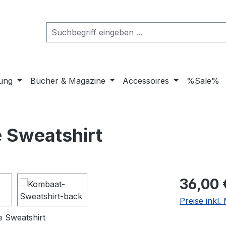
dung
Bücher & Magazine
Accessoires
%Sale%
 Sweatshirt
Regulärer Pr
36,00 
Preise inkl