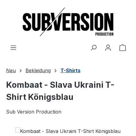
Zum Hauptinhalt springen
Ware
Neu
Bekleidung
T-Shirts
Kombaat - Slava Ukraini T-
Shirt Königsblau
Sub Version Production
Bildergalerie überspringen