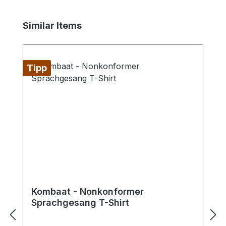
Produktgalerie überspringen
Similar Items
Tipp
Kombaat - Nonkonformer
Sprachgesang T-Shirt