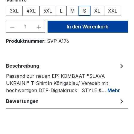
3XL
4XL
5XL
L
M
S
XL
XXL
Produkt Anzahl: Gib den gewünschten We
In den Warenkorb
Produktnummer:
SVP-A176
Beschreibung
Passend zur neuen EP: KOMBAAT "SLAVA
UKRAINI" T-Shirt in Königsblau/ Veredelt mit
hochwertigen DTF-Digitaldruck STYLE &…
Mehr
Bewertungen