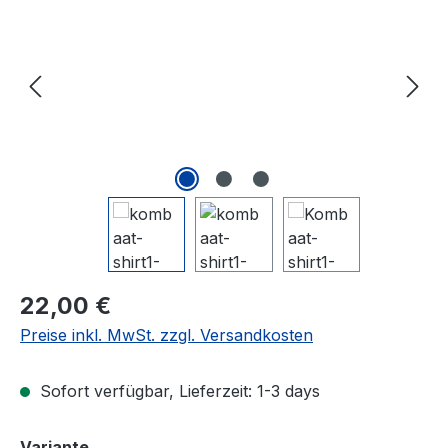
Regulärer Preis:
22,00 €
Preise inkl. MwSt. zzgl. Versandkosten
Sofort verfügbar, Lieferzeit: 1-3 days
auswählen
Variante