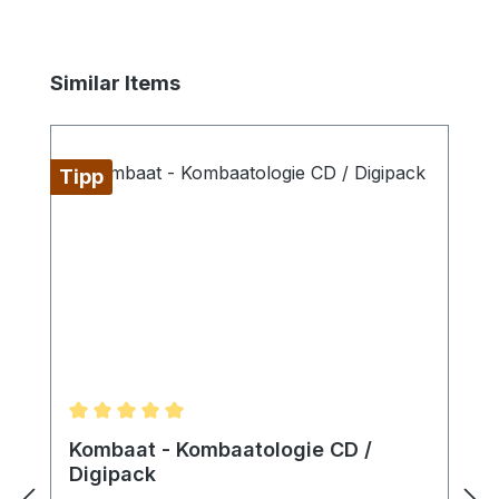
Produktgalerie überspringen
Similar Items
Tipp
Durchschnittliche Bewertung von 5 von 5 Sternen
Kombaat - Kombaatologie CD /
Digipack