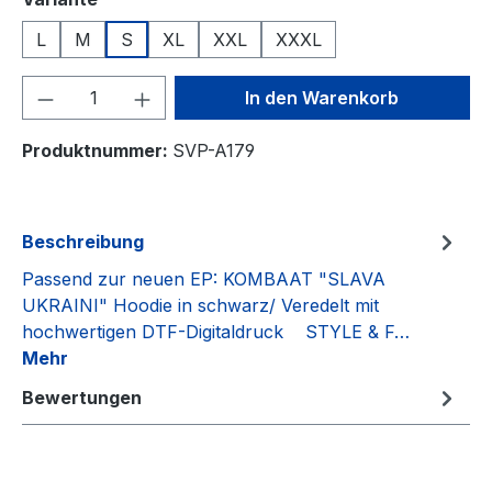
L
M
S
XL
XXL
XXXL
Produkt Anzahl: Gib den gewünschten We
In den Warenkorb
Produktnummer:
SVP-A179
Beschreibung
Passend zur neuen EP: KOMBAAT "SLAVA
UKRAINI" Hoodie in schwarz/ Veredelt mit
hochwertigen DTF-Digitaldruck STYLE & F…
Mehr
Bewertungen