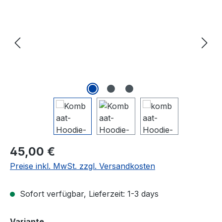
Regulärer Preis:
45,00 €
Preise inkl. MwSt. zzgl. Versandkosten
Sofort verfügbar, Lieferzeit: 1-3 days
auswählen
Variante