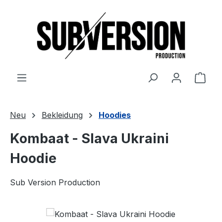
Zum Hauptinhalt springen
Ware
Neu
Bekleidung
Hoodies
Kombaat - Slava Ukraini
Hoodie
Sub Version Production
Bildergalerie überspringen