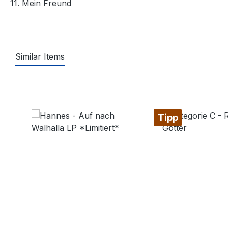
11. Mein Freund
Similar Items
Produktgalerie überspringen
Tipp