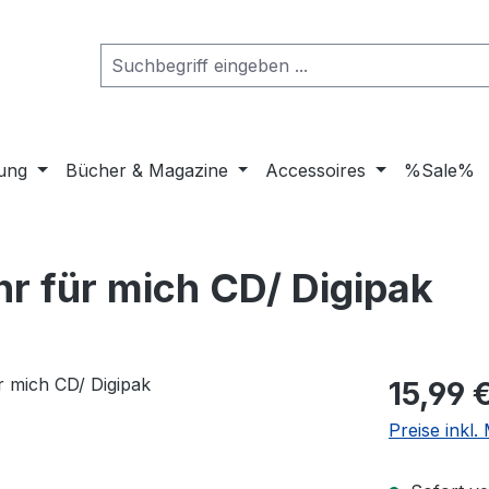
dung
Bücher & Magazine
Accessoires
%Sale%
Ihr für mich CD/ Digipak
Regulärer Pr
15,99 
Preise inkl