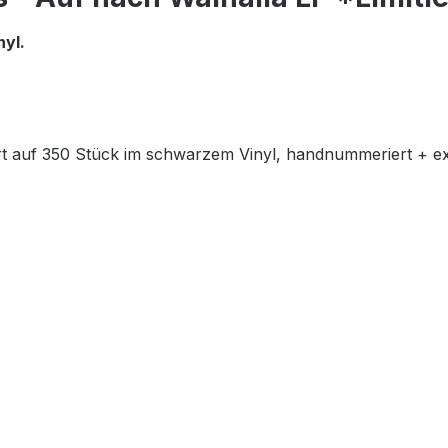
nyl.
iert auf 350 Stück im schwarzem Vinyl, handnummeriert + 