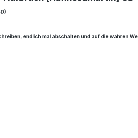
CD)
chreiben, endlich mal abschalten und auf die wahren W