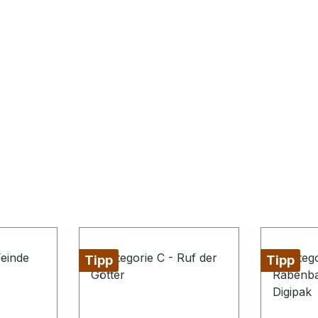
Tipp
Tipp