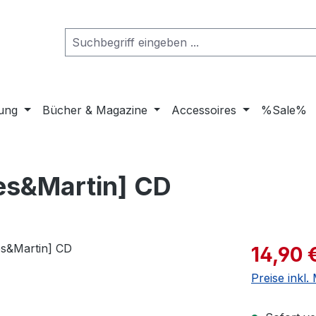
dung
Bücher & Magazine
Accessoires
%Sale%
es&Martin] CD
Verkaufspre
14,90 
Preise inkl