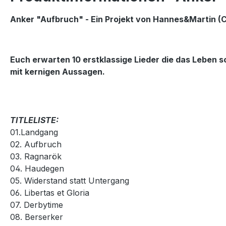
Anker "Aufbruch" - Ein Projekt von Hannes&Martin (
Euch erwarten 10 erstklassige Lieder
die das Leben s
mit kernigen Aussagen.
TITLELISTE:
01.Landgang
02. Aufbruch
03. Ragnarök
04. Haudegen
05. Widerstand statt Untergang
06. Libertas et Gloria
07. Derbytime
08. Berserker