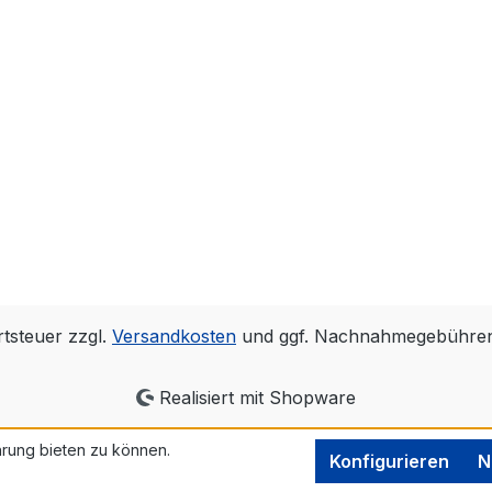
rtsteuer zzgl.
Versandkosten
und ggf. Nachnahmegebühren,
Realisiert mit Shopware
rung bieten zu können.
Konfigurieren
N