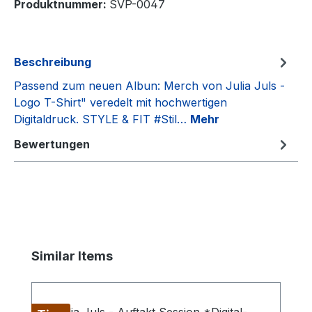
Produktnummer:
SVP-0047
Beschreibung
Passend zum neuen Albun: Merch von Julia Juls -
Logo T-Shirt" veredelt mit hochwertigen
Digitaldruck. STYLE & FIT #Stil…
Mehr
Bewertungen
Produktgalerie überspringen
Similar Items