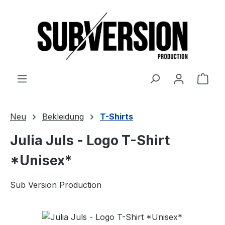
Zum Hauptinhalt springen
Ware
Neu
Bekleidung
T-Shirts
Julia Juls - Logo T-Shirt
*Unisex*
Sub Version Production
Bildergalerie überspringen