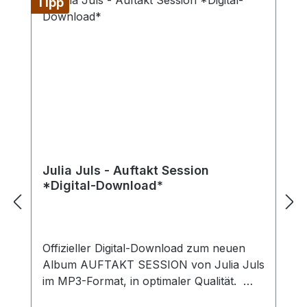
Tipp
Julia Juls - Auftakt Session
*Digital-Download*
Offizieller Digital-Download zum neuen
Album AUFTAKT SESSION von Julia Juls
im MP3-Format, in optimaler Qualität.
Hier bieten wir dir das Album