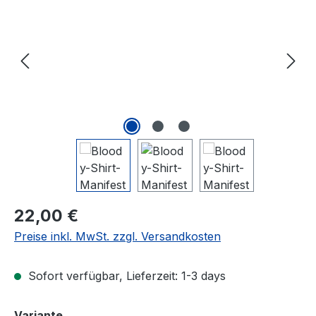
Regulärer Preis:
22,00 €
Preise inkl. MwSt. zzgl. Versandkosten
Sofort verfügbar, Lieferzeit: 1-3 days
auswählen
Variante