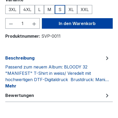
3XL
4XL
L
M
S
XL
XXL
Produkt Anzahl: Gib den gewünschten We
In den Warenkorb
Produktnummer:
SVP-0011
Beschreibung
Passend zum neuem Album: BLOODY 32
"MANIFEST" T-Shirt in weiss/ Veredelt mit
hochwertigen DTF-Digitaldruck Brustdruck: Mani…
Mehr
Bewertungen