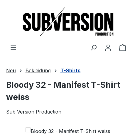
Zum Hauptinhalt springen
Ware
Neu
Bekleidung
T-Shirts
Bloody 32 - Manifest T-Shirt
weiss
Sub Version Production
Bildergalerie überspringen