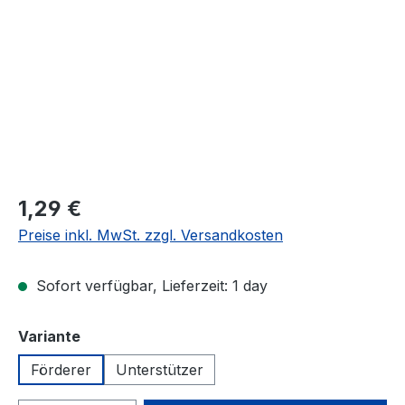
Regulärer Preis:
1,29 €
Preise inkl. MwSt. zzgl. Versandkosten
Sofort verfügbar, Lieferzeit: 1 day
auswählen
Variante
Förderer
Unterstützer