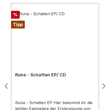
Rabatt
%
Tipp
Runa - Schatten EP/ CD
Runa - Schatten EP Hier bekommt ihr die
letzten Exemplare der Erstpressung von