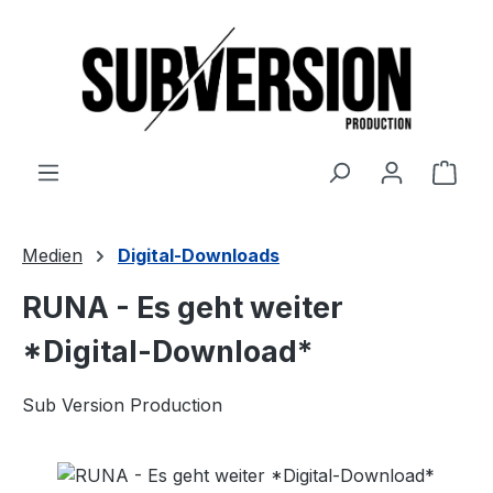
Zum Hauptinhalt springen
Ware
Medien
Digital-Downloads
RUNA - Es geht weiter
*Digital-Download*
Sub Version Production
Bildergalerie überspringen