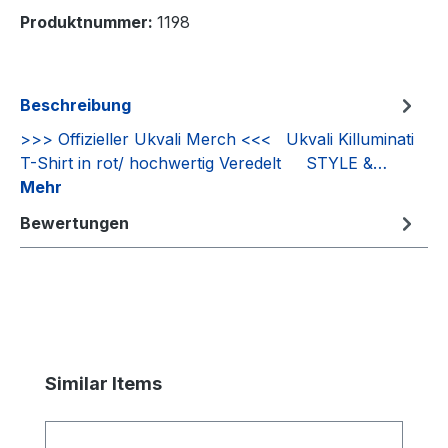
Produktnummer:
1198
Beschreibung
>>> Offizieller Ukvali Merch <<< Ukvali Killuminati
T-Shirt in rot/ hochwertig Veredelt STYLE &…
Mehr
Bewertungen
Produktgalerie überspringen
Similar Items