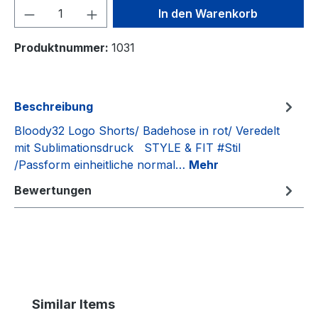
Produkt Anzahl: Gib den gewünschten We
In den Warenkorb
Produktnummer:
1031
Beschreibung
Bloody32 Logo Shorts/ Badehose in rot/ Veredelt
mit Sublimationsdruck STYLE & FIT #Stil
/Passform einheitliche normal…
Mehr
Bewertungen
Produktgalerie überspringen
Similar Items