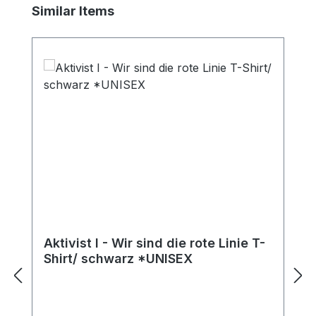
Produktgalerie überspringen
Similar Items
Aktivist I - Wir sind die rote Linie T-
Shirt/ schwarz *UNISEX