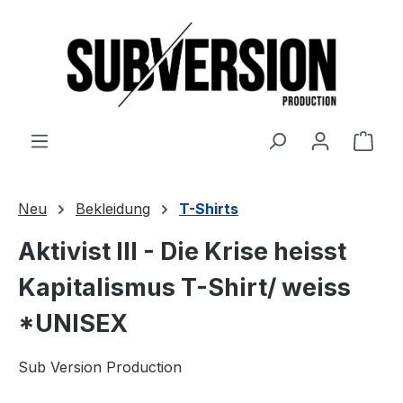
Zum Hauptinhalt springen
Ware
Neu
Bekleidung
T-Shirts
Aktivist III - Die Krise heisst
Kapitalismus T-Shirt/ weiss
*UNISEX
Sub Version Production