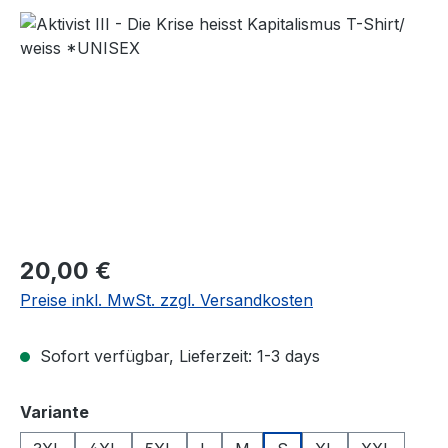
Bildergalerie überspringen
Regulärer Preis:
20,00 €
Preise inkl. MwSt. zzgl. Versandkosten
Sofort verfügbar, Lieferzeit: 1-3 days
auswählen
Variante