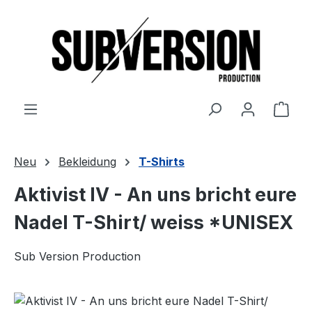
Zum Hauptinhalt springen
Ware
Neu
Bekleidung
T-Shirts
Aktivist IV - An uns bricht eure
Nadel T-Shirt/ weiss *UNISEX
Sub Version Production
Bildergalerie überspringen