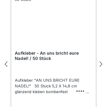
Aufkleber - An uns bricht eure
Nadel! / 50 Stück
Aufkleber "AN UNS BRICHT EURE
NADEL!" 50 Stück 5,2 X 14,8 cm
glänzend kleben bombenfest **** Wir
weisen darauf hin, dass die von uns
vertriebenen Aufkleber ausschließlich zur