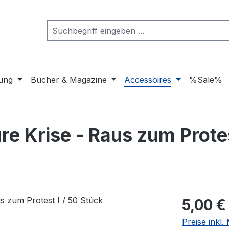
dung
Bücher & Magazine
Accessoires
%Sale%
re Krise - Raus zum Protes
Regulärer Pr
5,00 €
Preise inkl