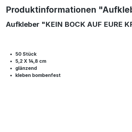
Produktinformationen "Aufklebe
Aufkleber "KEIN BOCK AUF EURE K
50 Stück
5,2 X 14,8 cm
glänzend
kleben bombenfest