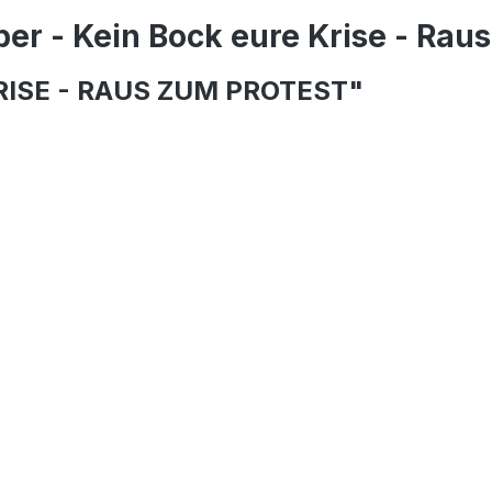
r - Kein Bock eure Krise - Raus 
RISE - RAUS ZUM PROTEST"