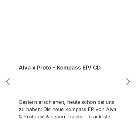
Alva x Proto - Kompass EP/ CD
Gestern erschienen, heute schon bei uns
zu haben: Die neue Kompass EP von Alva
& Proto mit 6 neuen Tracks. Trackliste:
01. Es ist aus02. Unser Reich03.
Niemals04. Wendezeit05. Armut06.