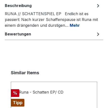
Beschreibung
RUNA // SCHATTENSPIEL EP Endlich ist es
passiert: Nach kurzer Schaffenspause ist Runa mit
einem drängenden und durstigen…
Mehr
Bewertungen
Produktgalerie überspringen
Similar Items
Rabatt
%
Tipp