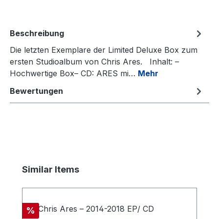
Beschreibung
Die letzten Exemplare der Limited Deluxe Box zum
ersten Studioalbum von Chris Ares. Inhalt: –
Hochwertige Box– CD: ARES mi…
Mehr
Bewertungen
Produktgalerie überspringen
Similar Items
Rabatt
%