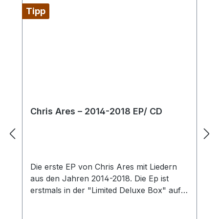
Tipp
Chris Ares – 2014-2018 EP/ CD
Die erste EP von Chris Ares mit Liedern
aus den Jahren 2014-2018. Die Ep ist
erstmals in der "Limited Deluxe Box" auf
Cd erschienen und nun auch einzeln
erhältlich. Tracklist: 1. Defend Europe2. Du