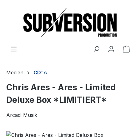
Zum Hauptinhalt springen
Ware
Medien
CD' s
Chris Ares - Ares - Limited
Deluxe Box *LIMITIERT*
Arcadi Musik
Bildergalerie überspringen