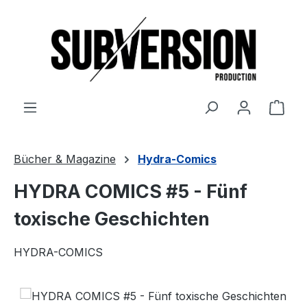
Zum Hauptinhalt springen
Ware
Bücher & Magazine
Hydra-Comics
HYDRA COMICS #5 - Fünf
toxische Geschichten
HYDRA-COMICS
Bildergalerie überspringen