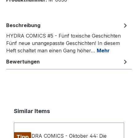
Beschreibung
HYDRA COMICS #5 - Fünf toxische Geschichten
Fünf neue unangepasste Geschichten! In diesem
Heft schaltet man einen Gang höher…
Mehr
Bewertungen
Produktgalerie überspringen
Similar Items
Tipp