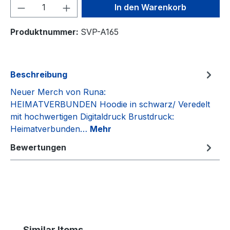
Produkt Anzahl: Gib den gewünschten We
In den Warenkorb
Produktnummer:
SVP-A165
Beschreibung
Neuer Merch von Runa:
HEIMATVERBUNDEN Hoodie in schwarz/ Veredelt
mit hochwertigen Digitaldruck Brustdruck:
Heimatverbunden…
Mehr
Bewertungen
Produktgalerie überspringen
Similar Items