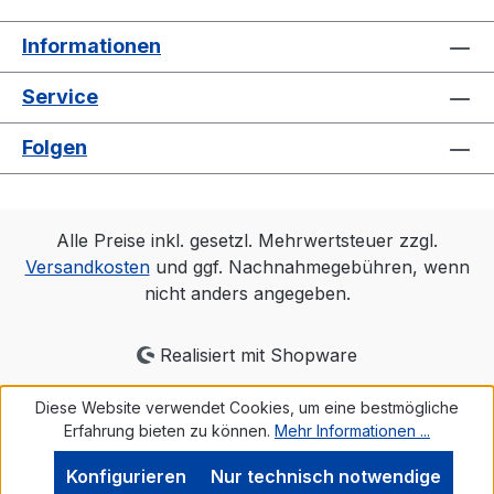
Strapazierfähiger Stoff, weiche Qualität
#RINGGESPONNEN Schwerer Stoff 290
Informationen
g/m² #windundwetter
Service
Folgen
Alle Preise inkl. gesetzl. Mehrwertsteuer zzgl.
Versandkosten
und ggf. Nachnahmegebühren, wenn
nicht anders angegeben.
Realisiert mit Shopware
Diese Website verwendet Cookies, um eine bestmögliche
Erfahrung bieten zu können.
Mehr Informationen ...
Konfigurieren
Nur technisch notwendige