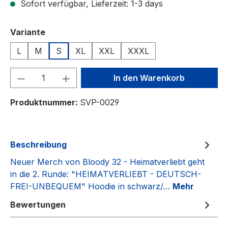
Sofort verfügbar, Lieferzeit: 1-3 days
auswählen
Variante
L
M
S
XL
XXL
XXXL
Produkt Anzahl: Gib den gewünschten We
In den Warenkorb
Produktnummer:
SVP-0029
Beschreibung
Neuer Merch von Bloody 32 - Heimatverliebt geht
in die 2. Runde: "HEIMATVERLIEBT - DEUTSCH-
FREI-UNBEQUEM" Hoodie in schwarz/…
Mehr
Bewertungen