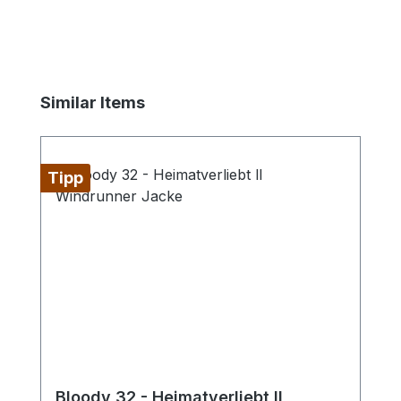
Produktgalerie überspringen
Similar Items
Tipp
Bloody 32 - Heimatverliebt ll