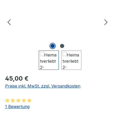
Regulärer Preis:
45,00 €
Preise inkl. MwSt. zzgl. Versandkosten
Durchschnittliche Bewertung von 5 von 5 Sternen
1 Bewertung